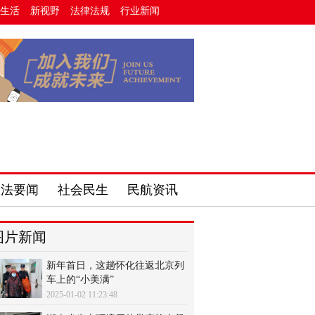
生活
新视野
法律法规
行业新闻
政法要闻
社会民生
民航资讯
图片新闻
新年首日，这趟怀化往返北京列
车上的“小美满”
2025-01-02 11:23:48