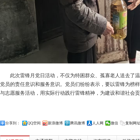
此次雷锋月党日活动，不仅为特困群众、孤寡老人送去了温
党员的责任意识和服务意识。党员们纷纷表示，要以雷锋为榜样
与志愿服务活动，用实际行动践行雷锋精神，为建设和谐社会贡
分享到：
QQ空间
新浪微博
腾讯微博
人人网
微信
复制网