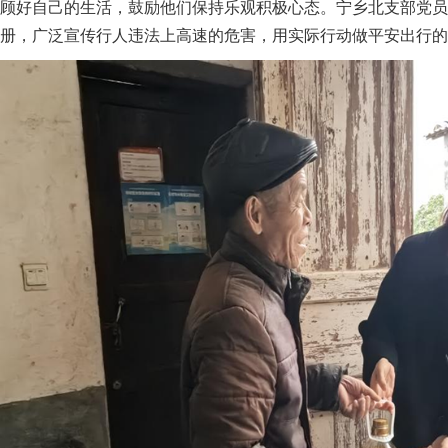
顾好自己的生活，鼓励他们保持乐观积极心态。宁乡北支部党员
册，广泛宣传行人违法上高速的危害，用实际行动做平安出行的