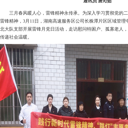
通讯员 唐沁茹
三月春风暖人心，雷锋精神永传承。为深入学习贯彻党的二
雷锋精神，3月11日，湖南高速服务区公司长株潭片区区域管理
北大队支部开展雷锋月党日活动，走访慰问特困户、孤寡老人，
传递社会温暖。