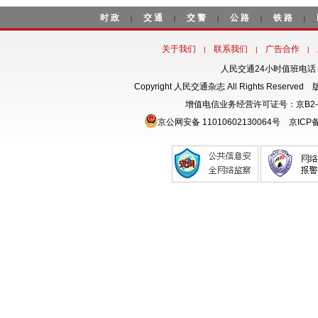
时政
交通
交警
公路
铁路
|
|
|
|
|
关于我们
联系我们
广告合作
|
|
|
人民交通24小时值班电话：18
Copyright 人民交通杂志 All Rights Rese
增值电信业务经营许可证号：京B2-
京公网安备 11010602130064号
京ICP备