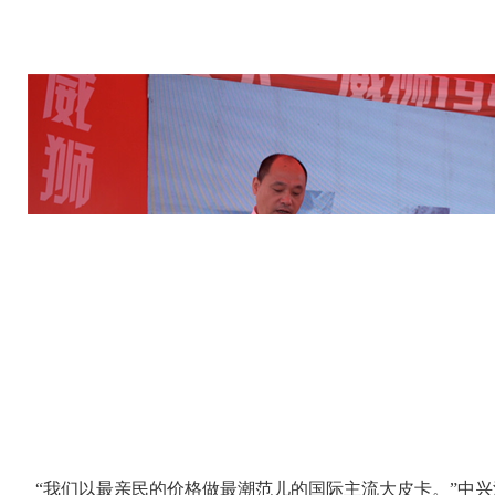
“我们以最亲民的价格做最潮范儿的国际主流大皮卡。”中