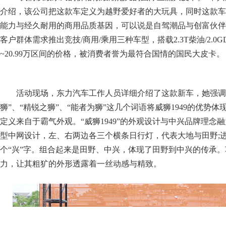
介绍，该公司把这款车定义为越野爱好者的大玩具，同时这款车
能力与经久耐用的商用品质基因，可以说是自驾潮品与创富伙伴
客户群体需求推出竞技/商用/乘用三种车型，搭载2.3T柴油/2.0GD
~20.99万区间的价格，被消费者誉为最符合国情的国民大皮卡。
活动现场，东力汽车工作人员详细介绍了这款新车，她强调说
狮”、“精锐之狮”、“能者为狮”这几个词语将威狮1949的优势体
定义来自于霸气外观。“威狮1949”的外观设计与中兴品牌理念
型中网设计，左、右两边各三个横条日行灯，代表大地与田野;
个“兴”字。组合起来是田野、中兴，体现了田野到中兴的传承
力，让其粗犷的外形透露着一丝动感与精致。