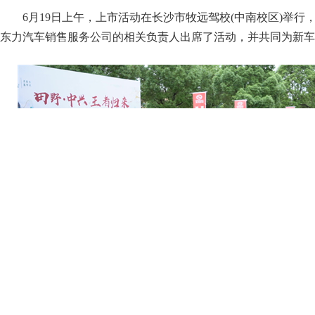
6月19日上午，上市活动在长沙市牧远驾校(中南校区)举
东力汽车销售服务公司的相关负责人出席了活动，并共同为新车