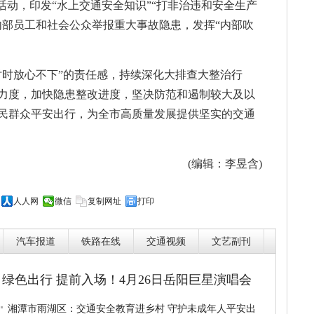
活动，印发“水上交通安全知识”“打非治违和安全生产
业内部员工和社会公众举报重大事故隐患，发挥“内部吹
。
时时放心不下”的责任感，持续深化大排查大整治行
力度，加快隐患整改进度，坚决防范和遏制较大及以
民群众平安出行，为全市高质量发展提供坚实的交通
(编辑：李昱含)
人人网
微信
复制网址
打印
汽车报道
铁路在线
交通视频
文艺副刊
绿色出行 提前入场！4月26日岳阳巨星演唱会
湘潭市雨湖区：交通安全教育进乡村 守护未成年人平安出