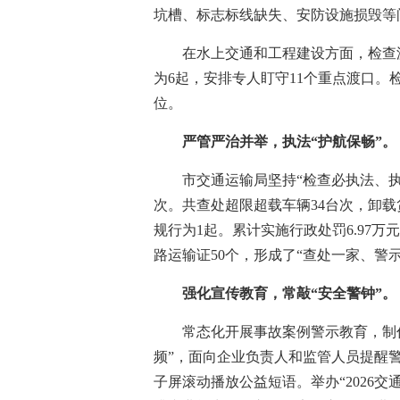
坑槽、标志标线缺失、安防设施损毁等
在水上交通和工程建设方面，检查渡
为6起，安排专人盯守11个重点渡口。
位。
严管严治并举，执法“护航保畅”。
市交通运输局坚持“检查必执法、
次。共查处超限超载车辆34台次，卸载货物
规行为1起。累计实施行政处罚6.97
路运输证50个，形成了“查处一家、警
强化宣传教育，常敲“安全警钟”。
常态化开展事故案例警示教育，制
频”，面向企业负责人和监管人员提醒
子屏滚动播放公益短语。举办“2026