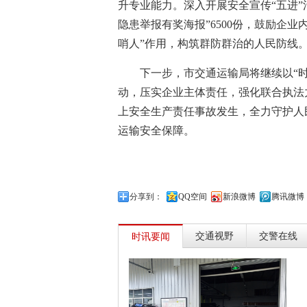
升专业能力。深入开展安全宣传“五进”
隐患举报有奖海报”6500份，鼓励企
哨人”作用，构筑群防群治的人民防线
下一步，市交通运输局将继续以“
动，压实企业主体责任，强化联合执法
上安全生产责任事故发生，全力守护人
运输安全保障。
分享到：
QQ空间
新浪微博
腾讯微博
交通视野
交警在线
时讯要闻