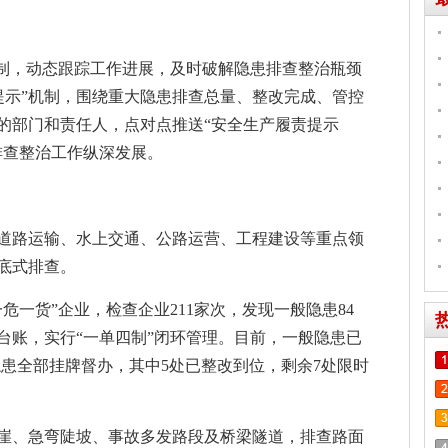
机制，动态跟踪工作进展，及时破解隐患排查整治瓶颈
提示”机制，围绕重大隐患排查总量、整改完成、管控
的部门和责任人，点对点推送“安全生产履责提示
排查整治工作纵深发展。
道路运输、水上交通、公路运营、工程建设等重点领
底式排查。
危一货”企业，检查企业211家次，发现一般隐患84
台账，实行“一单四制”闭环管理。目前，一般隐患已
重大隐患全部挂牌督办，其中5处已整改到位，剩余7处限时
崖、急弯陡坡、事故多发路段及桥梁隧道，排查路面