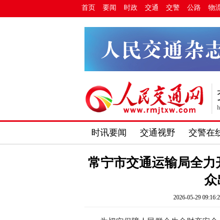
首页
要闻
时政
交通
交警
公路
物
h
时讯要闻
交通视野
交警在
常宁市交通运输局全力
众
2026-05-29 09:16: