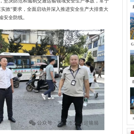
，坚决防范和遏制交通运输领域安全生产事故，常宁
重实效”要求，全面启动并深入推进安全生产大排查大
输安全防线。
G