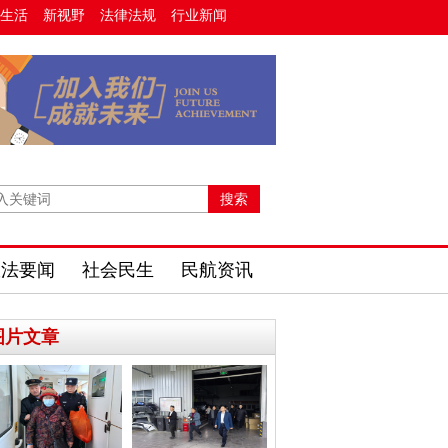
生活
新视野
法律法规
行业新闻
政法要闻
社会民生
民航资讯
图片文章