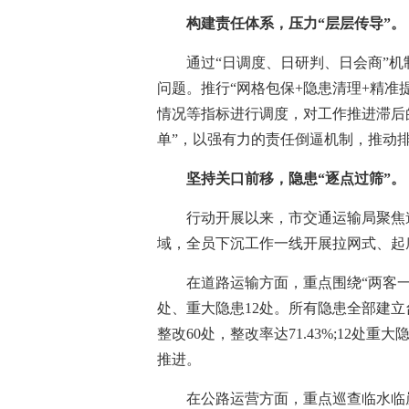
构建责任体系，压力“层层传导”。
通过“日调度、日研判、日会商”
问题。推行“网格包保+隐患清理+精准
情况等指标进行调度，对工作推进滞后
单”，以强有力的责任倒逼机制，推动
坚持关口前移，隐患“逐点过筛”。
行动开展以来，市交通运输局聚焦
域，全员下沉工作一线开展拉网式、起
在道路运输方面，重点围绕“两客一
处、重大隐患12处。所有隐患全部建立
整改60处，整改率达71.43%;12处
推进。
在公路运营方面，重点巡查临水临