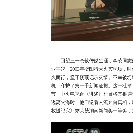
回望三十余载传媒生涯，李凌同志
业丰碑。2003年衡阳特大火灾现场，
火而行，坚守楼顶记录灾情。不幸被坍
机，守护了第一手新闻证据。这一壮举，
节，中央电视台《讲述》栏目将其推选
逃离火海时，他们逆着人流奔向真相，
救援纪实》亦荣获湖南新闻奖一等奖，