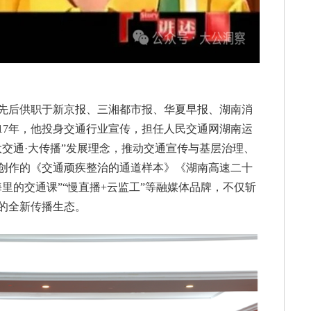
先后供职于新京报、三湘都市报、华夏早报、湖南消
17年，他投身交通行业宣传，担任人民交通网湖南运
交通·大传播”发展理念，推动交通宣传与基层治理、
创作的《交通顽疾整治的通道样本》《湖南高速二十
里的交通课”“慢直播+云监工”等融媒体品牌，不仅斩
的全新传播生态。