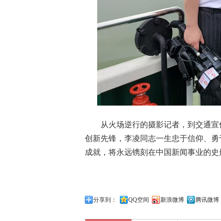
从火场逆行的摄影记者，到交通宣
创新先锋，李凌同志一生忠于信仰、勇
成就，将永远镌刻在中国新闻事业的史
分享到：
QQ空间
新浪微博
腾讯微博