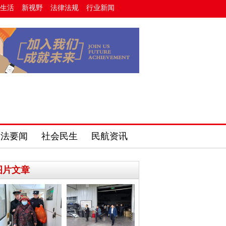
生活
新视野
法律法规
行业新闻
政法要闻
社会民生
民航资讯
图片文章