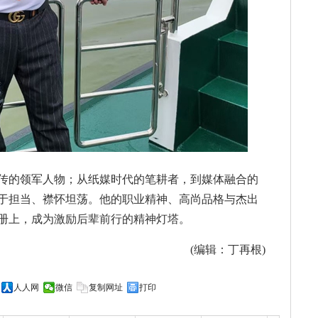
传的领军人物；从纸媒时代的笔耕者，到媒体融合的
于担当、襟怀坦荡。他的职业精神、高尚品格与杰出
册上，成为激励后辈前行的精神灯塔。
(编辑：丁再根)
人人网
微信
复制网址
打印