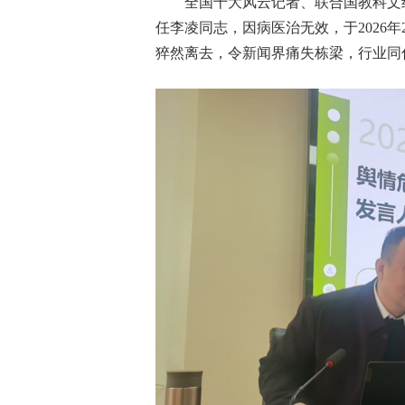
全国十大风云记者、联合国教科文
任李凌同志，因病医治无效，于2026年2
猝然离去，令新闻界痛失栋梁，行业同