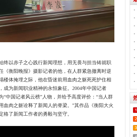
始终以赤子之心践行新闻理想，用无畏与担当铸就职
时任《衡阳晚报》摄影记者的他，在人群紧急撤离时逆
塌楼体掩埋之际，他在昏迷前用血肉之躯死死护住相
成为新闻职业精神的永恒象征。2004年中国记者
为“中国记者风云榜”人物，并给予高度评价：“当人群
用血肉之躯诠释了新闻人的脊梁。”其作品《衡阳大火
定格了新闻工作者的勇毅与坚守。