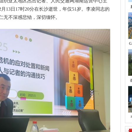
组织亚太地区杰出记者、人民交通网湖南运营中心主
月13日17时20分在长沙逝世，年仅51岁。李凌同志的
仁无不深感悲恸，深切缅怀。
G