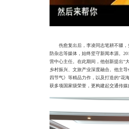
伤愈复出后，李凌同志笔耕不辍，
防杂志等媒体，始终坚守新闻本源。20
营中心主任。在此期间，他创新提出“大
乡村振兴、文旅产业深度融合。他主导
四节气》等精品力作，以及打造的“花海
获多项国家级荣誉，更构建起交通传媒