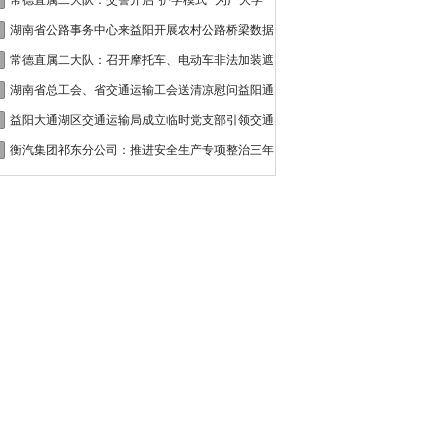
接
常德直属二大队：交警开启“护学模式” 为广大学
湖南省公路事务中心来益阳开展农村公路桥梁数据
常德直属二大队：召开摩托车、电动车非法加装遮
湖南省总工会、省交通运输工会送清凉慰问益阳通
益阳大通湖区交通运输局成立临时党支部引领交通
衡汽集团祁东分公司：推进安全生产专项整治三年