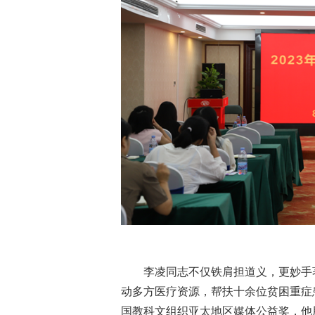
李凌同志不仅铁肩担道义，更妙手
动多方医疗资源，帮扶十余位贫困重症
国教科文组织亚太地区媒体公益奖，他