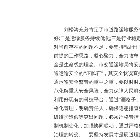
刘松涛充分肯定了市道路运输服务
好;二是运输服务持续优化;三是行业稳
对当前存在的问题不足，要坚持“四个
前提的工作思路，凝心聚力，全力攻坚
全是生命线的理念。市交通运输局将安
通运输安全的“压舱石”，其安全状况直
通运输安全监管的重中之重，要以时时
范化解重大安全风险，全力保障人民群
利用好现有的科技平台，通过“画格子
格化管理，明确责任人，确保隐患排查
级维护造假等突出问题，必须严格管控
制机制变化，加强协同联动，通过严格
治理的转变。二要坚持发展才是硬道理