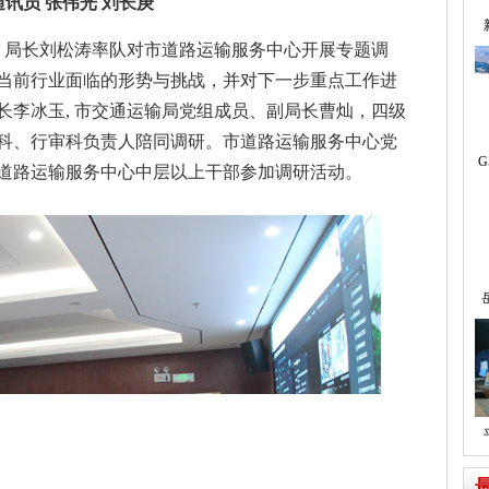
通讯员 张伟光 刘长庚
记、局长刘松涛率队对市道路运输服务中心开展专题调
当前行业面临的形势与挑战，并对下一步重点工作进
长李冰玉, 市交通运输局党组成员、副局长曹灿，四级
科、行审科负责人陪同调研。市道路运输服务中心党
G
道路运输服务中心中层以上干部参加调研活动。