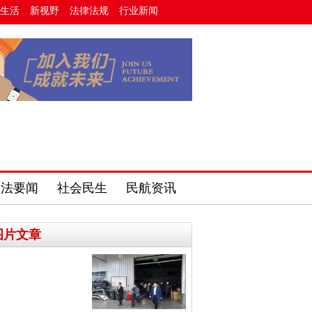
生活
新视野
法律法规
行业新闻
政法要闻
社会民生
民航资讯
图片文章