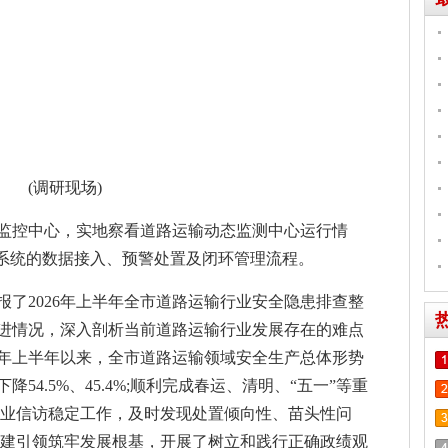
(调研现场)
楼监控中心，实地察看道路运输动态监测中心运行情
管系统的数据接入、预警处置及闭环管理流程。
了2026年上半年全市道路运输行业安全隐患排查整
进情况，深入剖析当前道路运输行业发展存在的难点
年上半年以来，全市道路运输领域安全生产总体形势
4.5%、45.4%;顺利完成春运、清明、“五一”等重
行业信访稳定工作，及时发现处置倾向性、苗头性问
党建引领筑牢发展根基，开展了树立和践行正确政绩观