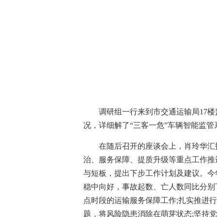
调研组一行来到市交通运输局17
况，详细解了“三客一危”车辆智能监
在随后召开的座谈会上，肖玲华汇报
治、服务保障、提质升级等重点工作推
与短板，提出下步工作计划及建议。今
稳中向好，事故起数、亡人数同比分别下降5
点时段的运输服务保障工作;扎实推进
题，将风险隐患消除在萌芽状态;坚持