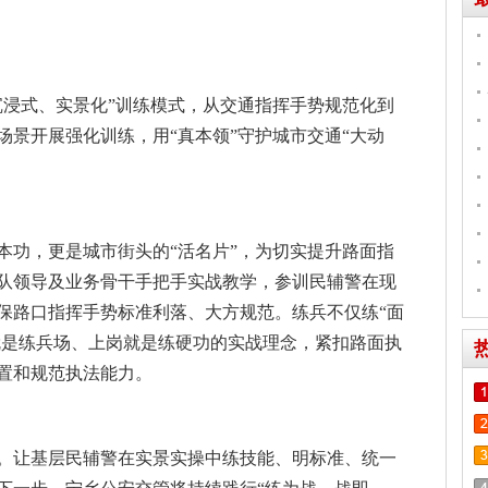
沉浸式、实景化”训练模式，从交通指挥手势规范化到
场景开展强化训练，用“真本领”守护城市交通“大动
本功，更是城市街头的“活名片”，为切实提升路面指
队领导及业务骨干手把手实战教学，参训民辅警在现
保路口指挥手势标准利落、大方规范。练兵不仅练“面
口就是练兵场、上岗就是练硬功的实战理念，紧扣路面执
置和规范执法能力。
。让基层民辅警在实景实操中练技能、明标准、统一