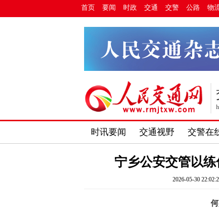
首页
要闻
时政
交通
交警
公路
物
h
时讯要闻
交通视野
交警在
宁乡公安交管以练
2026-05-30 22:02:
何