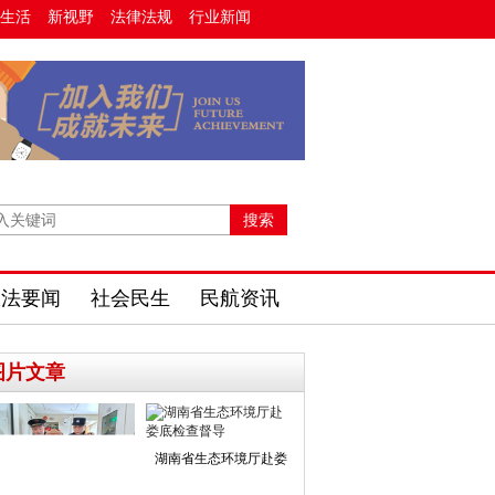
生活
新视野
法律法规
行业新闻
政法要闻
社会民生
民航资讯
图片文章
湖南省生态环境厅赴娄