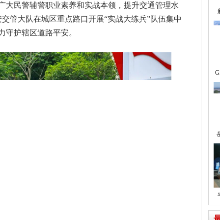
广大民警辅警职业素养和实战本领，提升交通管理水
安交管大队在城区重点路口开展“实战大练兵”队伍集中
力守护辖区道路平安。
G