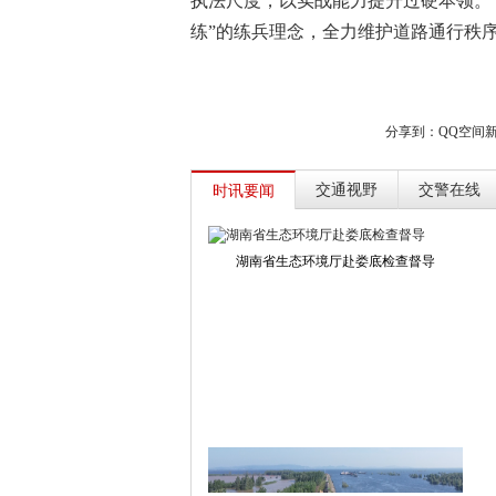
执法尺度，以实战能力提升过硬本领。
练”的练兵理念，全力维护道路通行秩
分享到：
QQ空间
交通视野
交警在线
时讯要闻
湖南省生态环境厅赴娄底检查督导