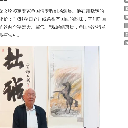
资深文物鉴定专家单国强专程到场观展。他在谢晓钢的
评价：“《颗粒归仓》线条很有国画的韵味，空间刻画
的这两个字宏大、霸气。”观展结束后，单国强还特意
赏与认可。