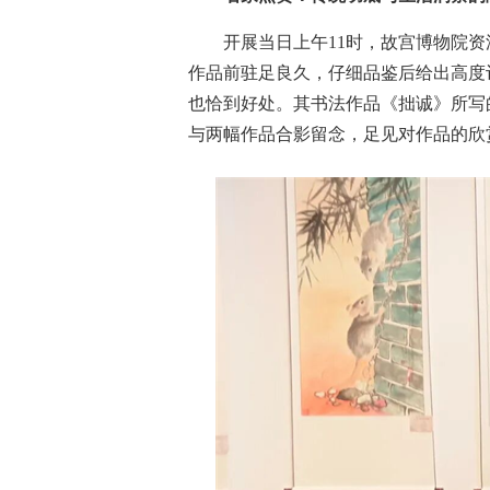
开展当日上午11时，故宫博物院
作品前驻足良久，仔细品鉴后给出高度
也恰到好处。其书法作品《拙诚》所写
与两幅作品合影留念，足见对作品的欣