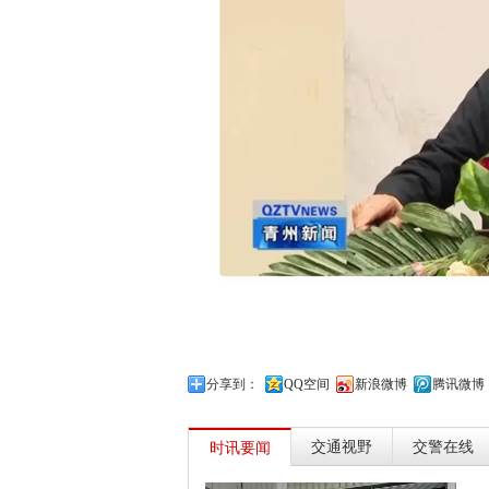
分享到：
QQ空间
新浪微博
腾讯微博
交通视野
交警在线
时讯要闻