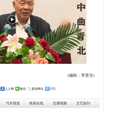
(编辑：李昱含)
人人网
微信
复制网址
打印
汽车报道
铁路在线
交通视频
文艺副刊