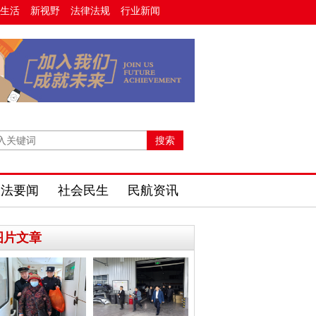
生活
新视野
法律法规
行业新闻
政法要闻
社会民生
民航资讯
图片文章