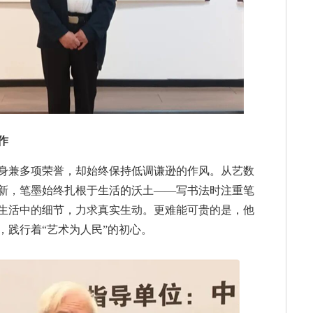
作
身兼多项荣誉，却始终保持低调谦逊的作风。从艺数
新，笔墨始终扎根于生活的沃土——写书法时注重笔
生活中的细节，力求真实生动。更难能可贵的是，他
，践行着“艺术为人民”的初心。