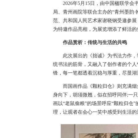
2026年5月15日，由中国楹联
局、青州画院等联合主办的“青州墨韵·
范、共和国人民艺术家谢晓钢受邀参展，
为特邀作品亮相，为展览增添了鲜活的
作品赏析：传统与生活的共鸣
此次展出的《拙诚》为书法力作，
统书法的筋骨，又融入了创作者的个人
锋，每一笔都透着沉稳与厚重，尽显湖
而国画作品《颗粒归仓》则充满烟
身向下，胡须微翘，似在招呼同伴;一
画以“老鼠偷粮”的场景呼应“颗粒归仓
理，让观者在会心一笑中感受到生活的