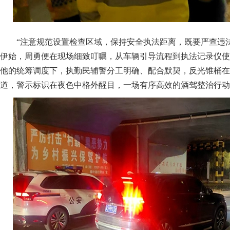
“注意规范设置检查区域，保持安全执法距离，既要严查违法
伊始，周勇便在现场细致叮嘱，从车辆引导流程到执法记录仪使
他的统筹调度下，执勤民辅警分工明确、配合默契，反光锥桶在
道，警示标识在夜色中格外醒目，一场有序高效的酒驾整治行动