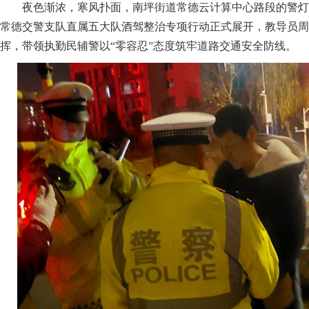
夜色渐浓，寒风扑面，南坪街道常德云计算中心路段的警灯却
常德交警支队直属五大队酒驾整治专项行动正式展开，教导员周
挥，带领执勤民辅警以“零容忍”态度筑牢道路交通安全防线。