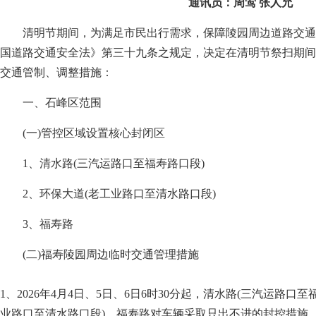
通讯员：周莺 张人允
清明节期间，为满足市民出行需求，保障陵园周边道路交通
国道路交通安全法》第三十九条之规定，决定在清明节祭扫期间
交通管制、调整措施：
一、石峰区范围
(一)管控区域设置核心封闭区
1、清水路(三汽运路口至福寿路口段)
2、环保大道(老工业路口至清水路口段)
3、福寿路
(二)福寿陵园周边临时交通管理措施
1、2026年4月4日、5日、6日6时30分起，清水路(三汽运路口
业路口至清水路口段)、福寿路对车辆采取只出不进的封控措施