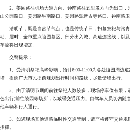
2、姜园路往机场大道方向、钟南路往五里墩方向为出口，
山公园路口、姜园路钟南路口、姜园路观音古寺路口、钟南路卫
清明节，既是自然节气点，也是传统节日，扫墓祭祀与踏青
动。届时，全市重点陵园墓区、部分出入城、高速连接线，以及
车流将出现增加。
交警提示：
1、受清明祭祀高峰影响，预计8:00-11:00为各处陵园周
增，提醒广大市民提前规划出行时间和路线，尽量错峰出行。
2、由于清明节期间前往祭祀人数较多，现场停车位有限，
色出行)前往陵园等场所，以减缓交通压力。自驾车人员切勿随
他车辆和行人通行。
3、如遇现场其他道路临时性交通管制，请严格遵守交通规
指挥。