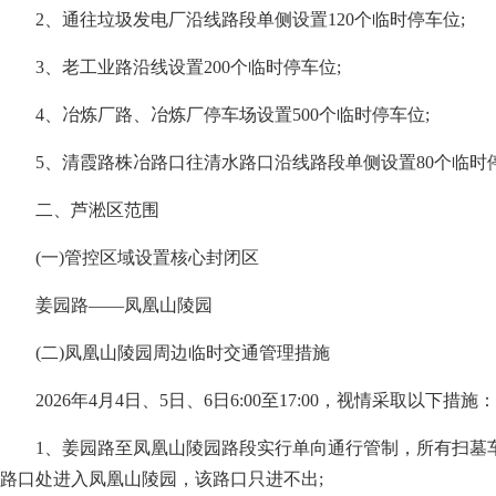
2、通往垃圾发电厂沿线路段单侧设置120个临时停车位;
3、老工业路沿线设置200个临时停车位;
4、冶炼厂路、冶炼厂停车场设置500个临时停车位;
5、清霞路株冶路口往清水路口沿线路段单侧设置80个临时
二、芦淞区范围
(一)管控区域设置核心封闭区
姜园路——凤凰山陵园
(二)凤凰山陵园周边临时交通管理措施
2026年4月4日、5日、6日6:00至17:00，视情采取以下措施：
1、姜园路至凤凰山陵园路段实行单向通行管制，所有扫墓
路口处进入凤凰山陵园，该路口只进不出;