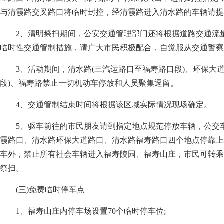
与清霞路交叉路口将临时封控，经清霞路进入清水路的车辆请提
2、清明祭扫期间，公安交通管理部门还将根据道路交通流
临时性交通管制措施，请广大市民积极配合，自觉服从交通警察
3、活动期间，清水路(三汽运路口至福寿路口段)、环保大
段)、福寿路禁止一切机动车停放和人员聚集逗留。
4、交通管制结束时间将根据该区域实际情况现场确定。
5、驱车前往的市民朋友请到指定地点规范停放车辆，公交
霞路口、清水路环保大道路口、清水路福寿路口四个地点停靠上
车外，禁止所有社会车辆进入福寿陵园、福寿山庄，市民可转乘
祭扫。
(三)免费临时停车点
1、福寿山庄内停车场设置70个临时停车位;