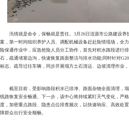
汛情就是命令，保畅就是责任。3月26日涟源市公路建设养
案，第一时间组织养护人员、调配机械设备赶赴险情现场，全力
险保通作业中，应急抢险人员分工协作，首先对积水路段进行排
石，疏通堵塞边沟，快速恢复路面整洁与排水功能;同时针对G2
标志、疏导过往车辆，同步开展塌方土石清运、边坡清理作业，
截至目前，受影响路段积水已排净、路面杂物全面清理，塌
线路恢复安全畅通。下一步，该中心将持续紧盯天气变化，严格
度，加密重点路段、隐患点位排查频次，以快速响应、高效处置
障群众出行安全顺畅。