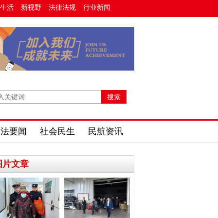
生活
新视野
法律法规
行业新闻
政法要闻
社会民生
民航资讯
图片文章