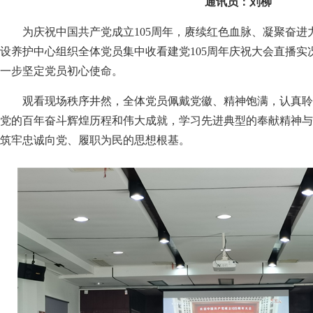
通讯员：刘柳
为庆祝中国共产党成立105周年，赓续红色血脉、凝聚奋进
设养护中心组织全体党员集中收看建党105周年庆祝大会直播实
一步坚定党员初心使命。
观看现场秩序井然，全体党员佩戴党徽、精神饱满，认真聆
党的百年奋斗辉煌历程和伟大成就，学习先进典型的奉献精神与
筑牢忠诚向党、履职为民的思想根基。