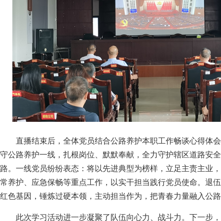
直播结束后，全体党员结合公路养护本职工作畅谈心得体会
守公路养护一线，扎根岗位、默默奉献，全力守护辖区道路安全
路。一线党员纷纷表态：将以先进典型为榜样，立足主责主业，
常养护、应急保畅等重点工作，以实干担当践行党员使命。退伍
红色基因，锤炼过硬本领，主动担当作为，把青春力量融入公路
此次学习活动进一步凝聚了队伍向心力、战斗力。下一步，