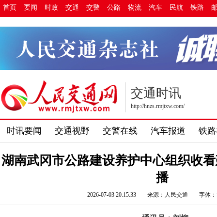
首页
要闻
时政
交通
交警
公路
物流
汽车
民航
铁路
交通时讯
http://hnzs.rmjtxw.com/
时讯要闻
交通视野
交警在线
汽车报道
铁路
湖南武冈市公路建设养护中心组织收看建
播
2026-07-03 20:15:33
来源：
人民交通
字体：