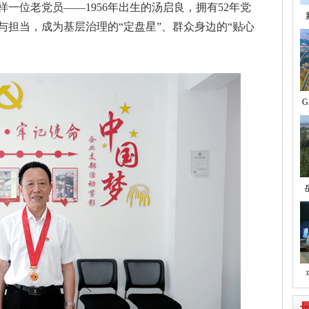
一位老党员——1956年出生的汤启良，拥有52年党
与担当，成为基层治理的“定盘星”、群众身边的“贴心
G