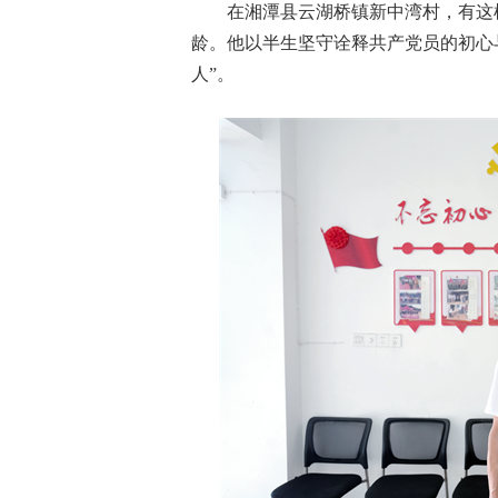
在湘潭县云湖桥镇新中湾村，有这样
龄。他以半生坚守诠释共产党员的初心
人”。