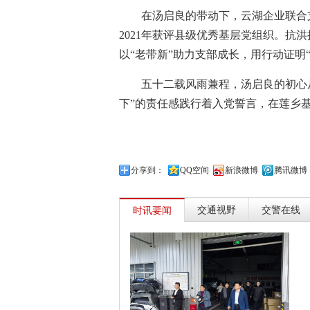
在汤启良的带动下，云湖企业联合
2021年获评县级优秀基层党组织。抗
以“老带新”助力支部成长，用行动证明
五十二载风雨兼程，汤启良的初心
下”的责任感践行着入党誓言，在莲乡
分享到：
QQ空间
新浪微博
腾讯微博
交通视野
交警在线
时讯要闻