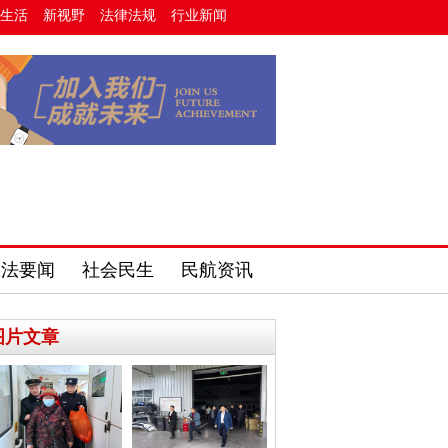
生活
新视野
法律法规
行业新闻
政法要闻
社会民生
民航资讯
图片文章