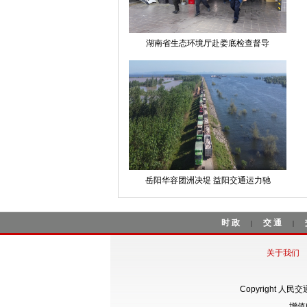
湖南省生态环境厅赴娄底检查督导
岳阳华容团洲决堤 益阳交通运力驰
时政
交通
|
|
关于我们
Copyright 人民
增值