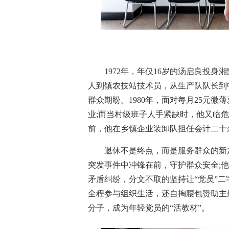
1972年，年仅16岁的汤启良投身
人到镇农技站技术员，从生产队队长到
群众期盼。1980年，面对每月25元
业;而当村级班子人手紧缺时，他又临
前，他在乡镇企业装卸队担任会计二十
退休不是终点，而是服务群众的新
突发事件中冲锋在前，守护群众安全;
矛盾纠纷，分文不取的坚持让“党员”
全程参与组织生活，还自掏腰包赞助主
分子，成为年轻党员的“活教材”。