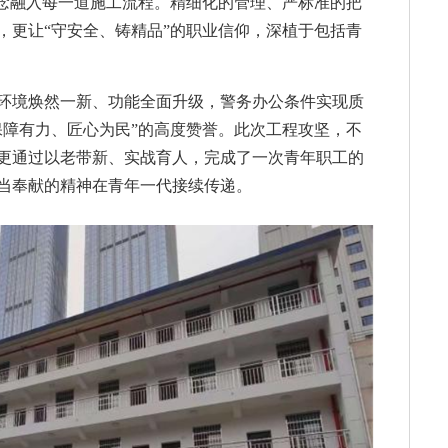
理念融入每一道施工流程。精细化的管理、严标准的把
，更让“守安全、铸精品”的职业信仰，深植于包括青
环境焕然一新、功能全面升级，警务办公条件实现质
保障有力、匠心为民”的高度赞誉。此次工程攻坚，不
更通过以老带新、实战育人，完成了一次青年职工的
当奉献的精神在青年一代接续传递。