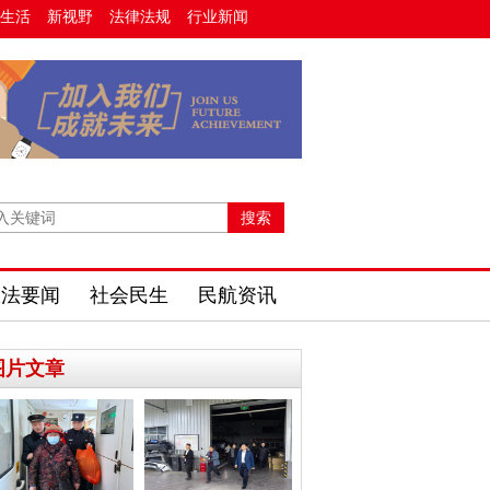
生活
新视野
法律法规
行业新闻
政法要闻
社会民生
民航资讯
图片文章