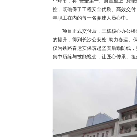
个环节，将“安全第一、质量至上”的
控，既确保了工程安全优质、高效交付
年职工在内的每一名参建人员心中。
项目正式交付后，三栋核心办公楼
的提升，得到长沙公安处“助力春运、
仅为铁路春运安保筑起坚实后勤防线，
集中历练与技能蜕变，让匠心传承、担