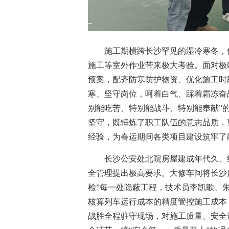
施工期横跨长沙罕见的湿冷寒冬，
施工等室外作业带来极大考验。面对极
预案，配齐防寒防护物资、优化施工时
寒、坚守岗位，呵着白气、踩着霜冻奋
别能吃苦、特别能战斗、特别能奉献”
坚守，既锤炼了职工队伍的意志品质，
经验，为春运期间各类项目建设筑牢了
长沙公安处北院房屋建成年代久、
全管理提出极高要求。大修车间将长沙
检”每一处隐蔽工程，技术员李凯歌、
核算列车运行成本的精度管控施工成本
战胜全程驻守现场，对施工质量、安全