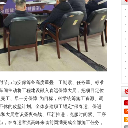
付节点与安保筹备高度重叠，工期紧、任务重、标准
车间主动将工程建设融入春运保障大局，把项目定位
天完工、早一分保障”为目标，科学统筹施工资源、调
不休的攻坚计划。全体参建职工锚定“保春运、保进
感和大局意识昼夜奋战、压茬推进，克服时间紧、工序
点，在春运客流高峰来临前圆满完成全部施工任务，