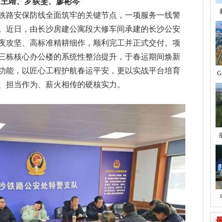
：王靖、罗荻雯、廖彬岑
、铁路安保防线全面筑牢的关键节点，一项服务一线警
。近日，由长沙房建公寓段大修车间承建的长沙公安
夜攻坚、高标准精耕细作，顺利完工并正式交付。项
三栋核心办公楼的系统性整治提升，于春运期间焕新
功能，以匠心工程护航春运平安，更以实战平台培育
G
、担当作为、薪火相传的硬核实力。