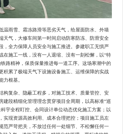
低温雨雪、霜冻路滑等恶劣天气，给屋面防水、外墙
端天气，大修车间第一时间启动防寒防冻、防滑安全
段，全力保障人员安全与施工推进。参建职工无惧严
战在施工一线，没有一人退缩、没有一刻松懈，以“特
的铁路精神，保质保量推进每一道工序。这场寒潮中的
更积累了极端天气下设施设备施工、运维保障的实战
能力根基。
结构复杂、隐蔽工程多，对施工技术、质量管控、安
房建段精细化管理理念贯穿项目全周期，以高标准“巡
朱科宇全程盯控、会同设计单位动态优化施工方案；以
，实现资源高效利用、成本合理把控；项目施工员左
规范严苛把关，不放过任何一处细节、不松懈任何一