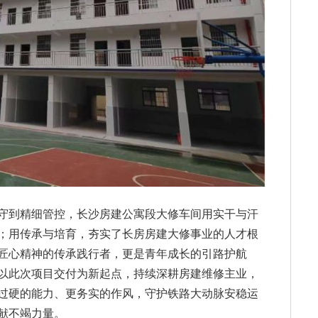
守到精细管控，长沙房建公寓段大修车间用实干与汗
；用传承与培育，夯实了长房房建大修事业的人才根
匠心精神的传承践行者，更是青年成长的引路护航
以此次项目交付为新起点，持续深耕房建维修主业，
过硬的能力、更务实的作风，守护铁路大动脉安稳运
献不竭力量。