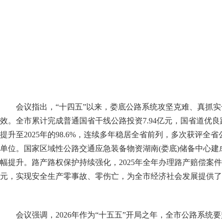
会议指出，“十四五”以来，娄底公路系统攻坚克难、真抓
效。全市累计完成普通国省干线公路投资7.94亿元，国省道优良路率(P
提升至2025年的98.6%，连续多年稳居全省前列，多次获评全
单位。国家区域性公路交通应急装备物资湖南(娄底)储备中心
幅提升。路产路权保护持续强化，2025年全年办理路产赔偿案件7
元，实现安全生产零事故、零伤亡，为全市经济社会发展提供了
会议强调，2026年作为“十五五”开局之年，全市公路系统