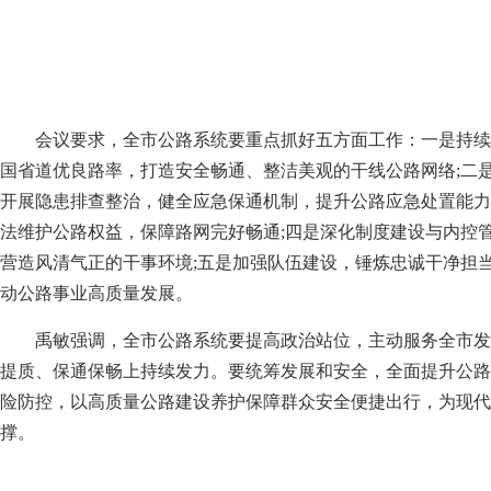
会议要求，全市公路系统要重点抓好五方面工作：一是持续
国省道优良路率，打造安全畅通、整洁美观的干线公路网络;二
开展隐患排查整治，健全应急保通机制，提升公路应急处置能力
法维护公路权益，保障路网完好畅通;四是深化制度建设与内控
营造风清气正的干事环境;五是加强队伍建设，锤炼忠诚干净担
动公路事业高质量发展。
禹敏强调，全市公路系统要提高政治站位，主动服务全市发
提质、保通保畅上持续发力。要统筹发展和安全，全面提升公路
险防控，以高质量公路建设养护保障群众安全便捷出行，为现代
撑。