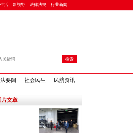
生活
新视野
法律法规
行业新闻
政法要闻
社会民生
民航资讯
图片文章