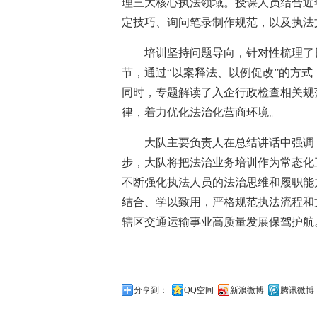
理三大核心执法领域。授课人员结合近
定技巧、询问笔录制作规范，以及执法
培训坚持问题导向，针对性梳理了
节，通过“以案释法、以例促改”的方
同时，专题解读了入企行政检查相关规
律，着力优化法治化营商环境。
大队主要负责人在总结讲话中强调
步，大队将把法治业务培训作为常态化
不断强化执法人员的法治思维和履职能
结合、学以致用，严格规范执法流程和
辖区交通运输事业高质量发展保驾护航
分享到：
QQ空间
新浪微博
腾讯微博