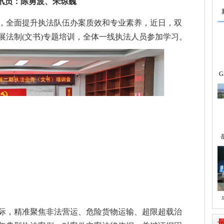
讯员：陈勇波、朱琼巍
，全面提升执法队伍办案质效和专业素养，近日，双
展法制(文书)专题培训，全体一线执法人员参加学习。
G
际，精准聚焦非法营运、危险货物运输、超限超载治