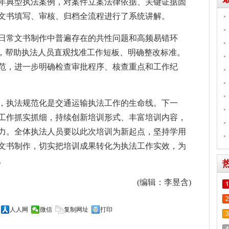
年典型执法案例，对案件立案法律依据、关键证据固
文书填写、审核、归档全流程进行了系统讲解。
日常文书制作中普遍存在的共性问题和高频易错环
式，帮助执法人员直观找准工作短板、明确整改标准。
范，进一步明确检查审批程序、核查重点和工作纪
，执法规范化是交通运输执法工作的生命线。下一
工作抓实抓细，持续创新培训形式、丰富培训内容，
力。全体执法人员要以此次培训为新起点，坚持学用
文书制作，切实把培训成果转化为执法工作实效，为
。
(编辑：李昱含)
人人网
微信
复制网址
打印