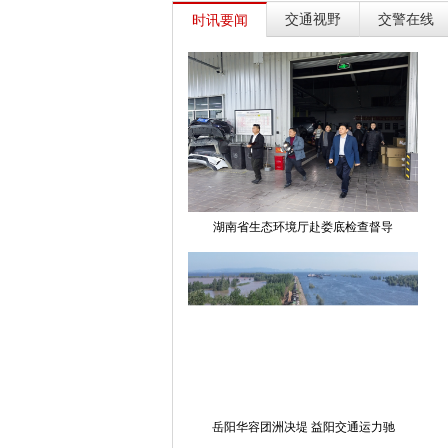
交通视野
交警在线
时讯要闻
湖南省生态环境厅赴娄底检查督导
岳阳华容团洲决堤 益阳交通运力驰