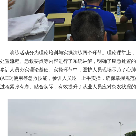
演练活动分为理论培训与实操演练两个环节。理论课堂上，
处置流程、急救要点等内容进行了系统讲解，明确了应急处置的
参训人员夯实理论基础。实操环节中，医护人员现场示范了心肺复
(AED)使用等急救技能，参训人员逐一上手实操，确保掌握规
过程紧张有序、贴合实际，有效提升了从业人员应对突发状况的