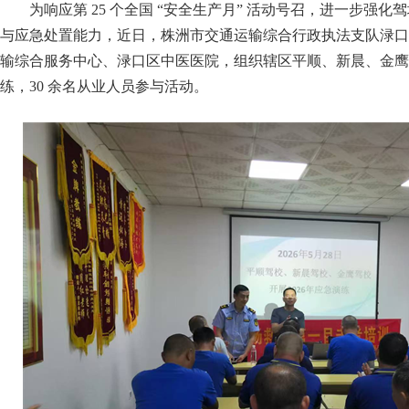
为响应第 25 个全国 “安全生产月” 活动号召，进一步强
与应急处置能力，近日，株洲市交通运输综合行政执法支队渌口
输综合服务中心、渌口区中医医院，组织辖区平顺、新晨、金鹰 
练，30 余名从业人员参与活动。