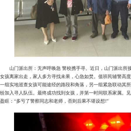
山门派出所：无声呼唤急 警校携手寻。近日，山门派出所
女孩离家出走，家人多方寻找未果，心急如焚。值班民辅警高度
一组实地巡查女孩可能途经的路段和角落，另一组紧急联动其所
纷加入寻人队伍。最终成功找到女孩，并第一时间联系家属。见
盈眶：“多亏了警察同志和老师，否则后果不堪设想!”