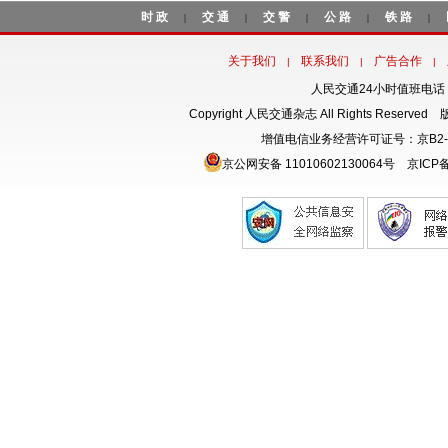
时政
交通
交警
公路
铁路
|
|
|
|
|
关于我们
联系我们
广告合作
|
|
|
人民交通24小时值班电话：18
Copyright 人民交通杂志 All Rights Rese
增值电信业务经营许可证号：京B2-
京公网安备 11010602130064号
京ICP备