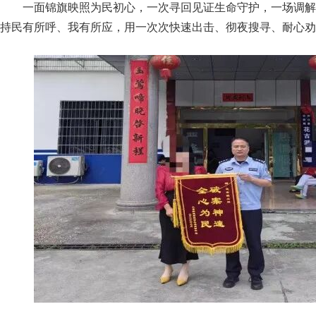
一面锦旗映照为民初心，一次寻回见证生命守护，一场调解
持民有所呼、我有所应，用一次次快速出击、彻夜搜寻、耐心劝