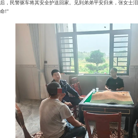
后，民警驱车将其安全护送回家。见到弟弟平安归来，张女士泪
命!”