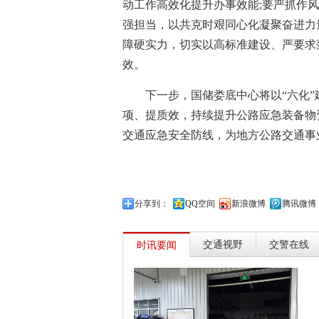
动工作高效化提升办事效能;要严抓作
强担当，以共克时艰同心化凝聚奋进力
障硬实力，切实以高标准建设、严要求
效。
下一步，国储娄底中心将以“六化
项、提质效，持续提升公路应急装备物
交通应急安全防线，为地方公路交通事
分享到：
QQ空间
新浪微博
腾讯微博
交通视野
交警在线
时讯要闻