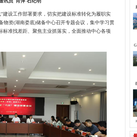
通讯员 肖萍 石纪明
化”建设工作部署要求，切实把建设标准转化为履职实
备物资(湖南娄底)储备中心召开专题会议，集中学习贯
对标标准找差距、聚焦主业抓落实，全面推动中心各项
G