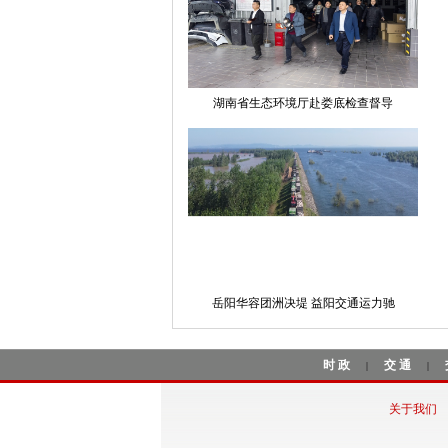
湖南省生态环境厅赴娄底检查督导
岳阳华容团洲决堤 益阳交通运力驰
时政
交通
|
|
关于我们