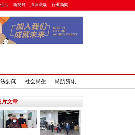
生活
新视野
法律法规
行业新闻
政法要闻
社会民生
民航资讯
图片文章