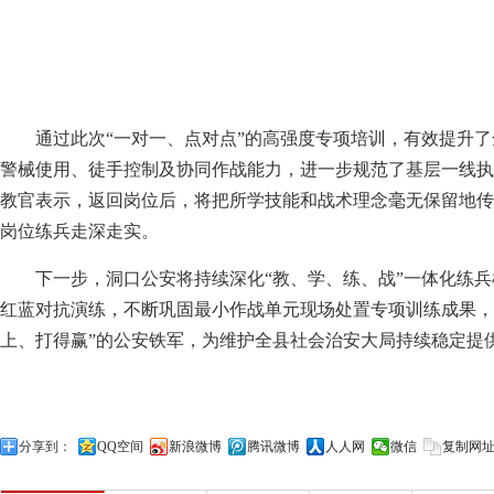
通过此次“一对一、点对点”的高强度专项培训，有效提升
警械使用、徒手控制及协同作战能力，进一步规范了基层一线执
教官表示，返回岗位后，将把所学技能和战术理念毫无保留地传
岗位练兵走深走实。
下一步，洞口公安将持续深化“教、学、练、战”一体化练
红蓝对抗演练，不断巩固最小作战单元现场处置专项训练成果，
上、打得赢”的公安铁军，为维护全县社会治安大局持续稳定提
分享到：
QQ空间
新浪微博
腾讯微博
人人网
微信
复制网