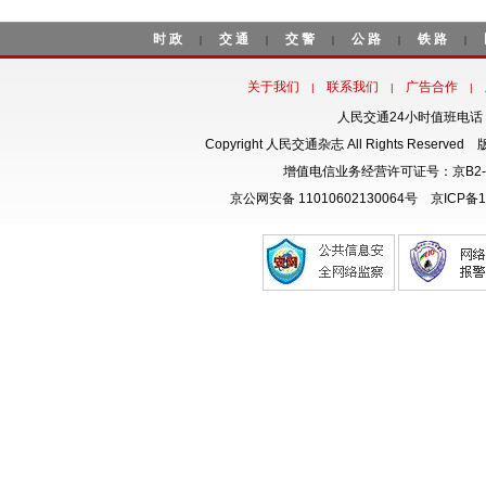
时政
交通
交警
公路
铁路
|
|
|
|
|
关于我们
联系我们
广告合作
|
|
|
人民交通24小时值班电话：18
Copyright 人民交通杂志 All Rights Rese
增值电信业务经营许可证号：京B2-
京公网安备 11010602130064号
京ICP备1