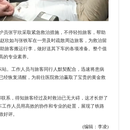
护员张宇欣采取紧急救治措施，不停轻拍旅客，帮助
;赵欣如与张铁军在一旁及时疏散周边旅客，为救治留
帮助旅客搬运行李，做好送其下车的各项准备。整个值
高的专业素养。
达衡阳东站。工作人员与旅客同行人默契配合，迅速将患病
已经恢复清醒，为前往医院救治赢取了宝贵的黄金救
得联系，得知旅客经过及时救治已无大碍，这才长舒了
列车工作人员用高效的协作和专业的处置，展现了铁路
致好评。
(编辑：李凌)