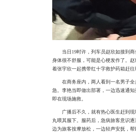
当日19时许，列车员赵欣如接到
身体很不舒服，可能是心梗发作了。赵
着张宇欣一起携带红十字救护药箱赶往
在商务座内，两人看到一名男子全
急。李艳当即做出部署，一边迅速通知
即在现场施救。
广播后不久，就有热心医生赶到现
丸喂其服下。服药后，急病旅客意识逐
边为旅客按摩放松，一边轻声安抚，帮