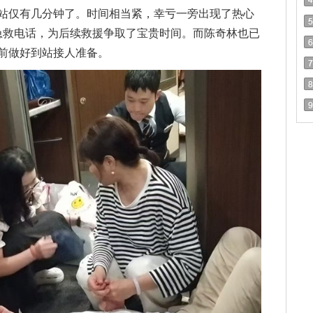
站仅有几分钟了。时间相当紧，幸亏一旁出现了热心
0急救电话，为后续救援争取了宝贵时间。而陈奇林也已
前做好到站接人准备。