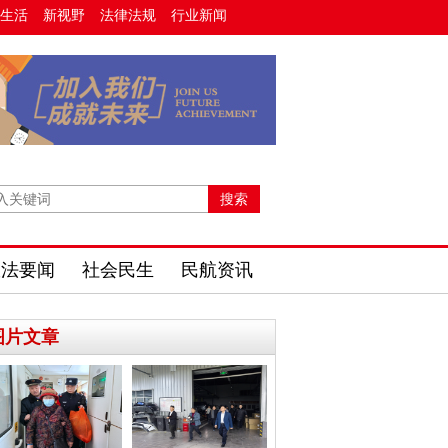
生活
新视野
法律法规
行业新闻
政法要闻
社会民生
民航资讯
图片文章