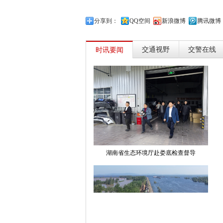
分享到：
QQ空间
新浪微博
腾讯微博
交通视野
交警在线
时讯要闻
湖南省生态环境厅赴娄底检查督导