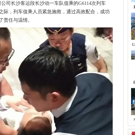
限公司长沙客运段长沙动一车队值乘的G6114次列车
之际，列车值乘人员紧急施救，通过高效配合，成功
了责任与温情。
G