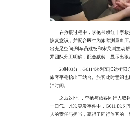
在救援过程中，李艳带领红十字救
恢复意识，并配合医生为旅客测量血压
出充足空间;列车员姚畅和宋戈则主动
乘团队分工明确，配合默契，显示出很
20时03分，G6114次列车抵
旅客平稳抬出至站台。旅客此时意识也
治时间。
之后2小时，李艳与旅客同行人取
一口气。此次突发事件中，G6114次
人的责任与担当，赢得了同行旅客的一