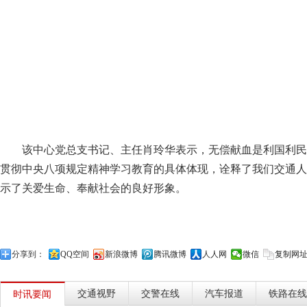
该中心党总支书记、主任肖玲华表示，无偿献血是利国利民
贯彻中央八项规定精神学习教育的具体体现，诠释了我们交通人
示了关爱生命、奉献社会的良好形象。
分享到：
QQ空间
新浪微博
腾讯微博
人人网
微信
复制网
交通视野
交警在线
汽车报道
铁路在线
时讯要闻