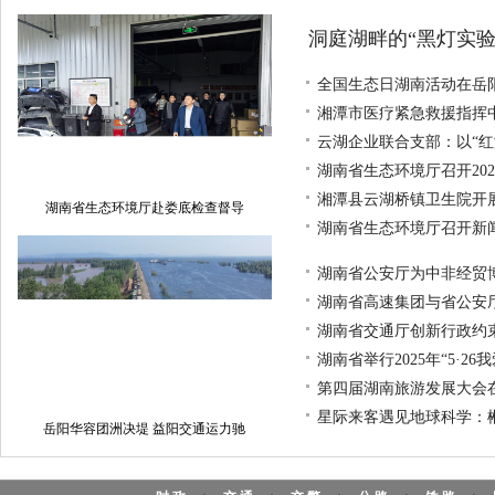
洞庭湖畔的“黑灯实验
全国生态日湖南活动在岳
湘潭市医疗紧急救援指挥中
云湖企业联合支部：以“红
湖南省生态环境厅召开20
湘潭县云湖桥镇卫生院开展
湖南省生态环境厅赴娄底检查督导
湖南省生态环境厅召开新
湖南省公安厅为中非经贸
湖南省高速集团与省公安
湖南省交通厅创新行政约
湖南省举行2025年“5·2
第四届湖南旅游发展大会在
星际来客遇见地球科学：
岳阳华容团洲决堤 益阳交通运力驰