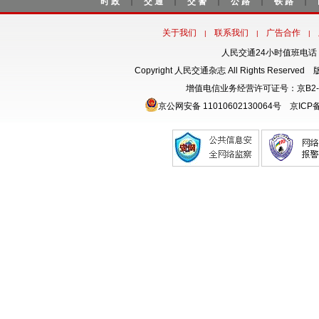
时政
交通
交警
公路
铁路
|
|
|
|
|
关于我们
联系我们
广告合作
|
|
|
人民交通24小时值班电话：18
Copyright 人民交通杂志 All Rights Rese
增值电信业务经营许可证号：京B2-
京公网安备 11010602130064号
京ICP备