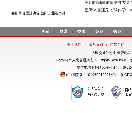
第四届湖南旅游发展大会在
星际来客遇见地球科学：
岳阳华容团洲决堤 益阳交通运力驰
时政
交通
交警
公路
铁路
|
|
|
|
|
关于我们
联系我们
广告合作
|
|
|
人民交通24小时值班电话：18
Copyright 人民交通杂志 All Rights Rese
增值电信业务经营许可证号：京B2-
京公网安备 11010602130064号
京ICP备