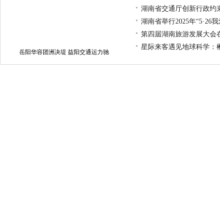
湖南省交通厅创新行政约
湖南省举行2025年“5·2
第四届湖南旅游发展大会在
星际来客遇见地球科学：
岳阳华容团洲决堤 益阳交通运力驰