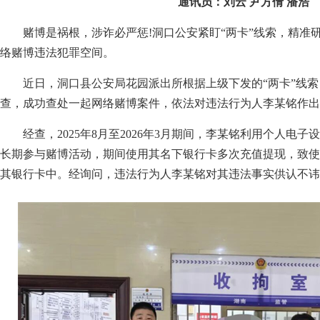
通讯员：刘云 尹方倩 潘浩
赌博是祸根，涉诈必严惩!洞口公安紧盯“两卡”线索，精准
络赌博违法犯罪空间。
近日，洞口县公安局花园派出所根据上级下发的“两卡”线
查，成功查处一起网络赌博案件，依法对违法行为人李某铭作出
经查，2025年8月至2026年3月期间，李某铭利用个人电
长期参与赌博活动，期间使用其名下银行卡多次充值提现，致使
其银行卡中。经询问，违法行为人李某铭对其违法事实供认不讳