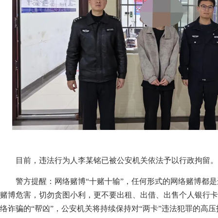
目前，违法行为人李某铭已被公安机关依法予以行政拘留。
警方提醒：网络赌博“十赌十输”，任何形式的网络赌博都
赌博危害，切勿贪图小利，更不要出租、出借、出售个人银行卡
络诈骗的“帮凶”，公安机关将持续保持对“两卡”违法犯罪的高