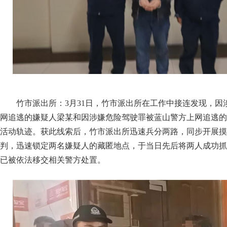
竹市派出所：3月31日，竹市派出所在工作中接连发现，因
网追逃的嫌疑人梁某和因涉嫌危险驾驶罪被蓝山警方上网追逃的
活动轨迹。获此线索后，竹市派出所迅速兵分两路，同步开展摸
判，迅速锁定两名嫌疑人的藏匿地点，于当日先后将两人成功抓
已被依法移交相关警方处置。