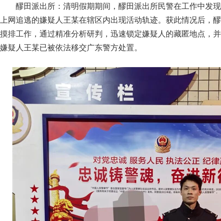
醪田派出所：清明假期期间，醪田派出所民警在工作中发现
上网追逃的嫌疑人王某在辖区内出现活动轨迹。获此情况后，醪
摸排工作，通过精准分析研判，迅速锁定嫌疑人的藏匿地点，并
嫌疑人王某已被依法移交广东警方处置。