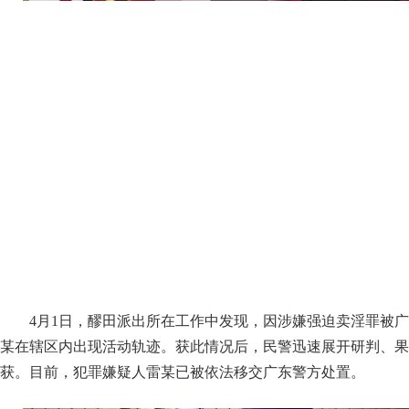
4月1日，醪田派出所在工作中发现，因涉嫌强迫卖淫罪被
某在辖区内出现活动轨迹。获此情况后，民警迅速展开研判、果
获。目前，犯罪嫌疑人雷某已被依法移交广东警方处置。