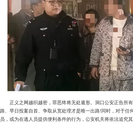
正义之网越织越密，罪恶终将无处遁形。洞口公安正告所有
路、早日投案自首、争取从宽处理才是唯一出路!同时，对于任
员，或为在逃人员提供便利条件的行为，公安机关将依法追究其